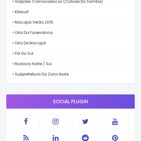
Galpões Carnavalescos (Cidade Do Samba)
Kitesurf
Macapá Verão 2015
Orla Da Fazendinha
Orla De Macapá
Pôr Do Sol
Rodovia Norte / Sul
Subprefeitura Da Zona Norte
SOCIAL PLUGIN