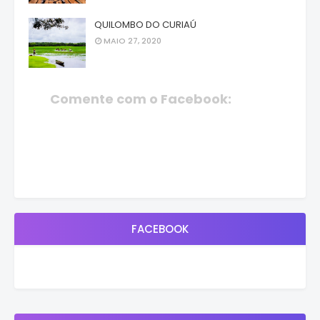
QUILOMBO DO CURIAÚ
MAIO 27, 2020
Comente com o Facebook:
FACEBOOK