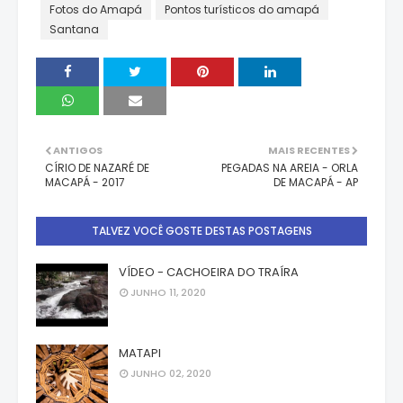
Fotos do Amapá
Pontos turísticos do amapá
Santana
ANTIGOS
MAIS RECENTES
CÍRIO DE NAZARÉ DE
PEGADAS NA AREIA - ORLA
MACAPÁ - 2017
DE MACAPÁ - AP
TALVEZ VOCÊ GOSTE DESTAS POSTAGENS
VÍDEO - CACHOEIRA DO TRAÍRA
JUNHO 11, 2020
MATAPI
JUNHO 02, 2020