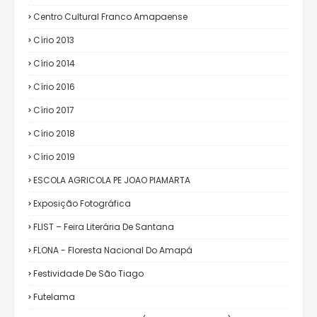
Centro Cultural Franco Amapaense
Círio 2013
Círio 2014
Círio 2016
Círio 2017
Círio 2018
Círio 2019
ESCOLA AGRICOLA PE JOAO PIAMARTA
Exposição Fotográfica
FLIST – Feira Literária De Santana
FLONA - Floresta Nacional Do Amapá
Festividade De São Tiago
Futelama