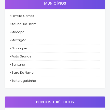
MUNICÍPIOS
Ferreira Gomes
Itaubal Do Piririm
Macapá
Mazagão
Oiapoque
Porto Grande
Santana
Serra Do Navio
Tartarugalzinho
PONTOS TURÍSTICOS