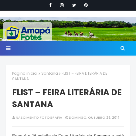
Página inicial
Santana
FLIST – FEIRA LITERÁRIA DE
SANTANA
FLIST – FEIRA LITERÁRIA DE
SANTANA
NASCIMENTO FOTOGRAFIA
DOMINGO, OUTUBRO 29, 2017
Essa é a 1ª edição da Feira Literária de Santana e está