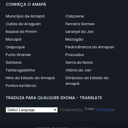
CONHEÇA O AMAPÁ
Município de Amapá
Calçoene
Cutias do Araguari
Ferreira Gomes
Itaubal do Piririm
Laranjal do Jari
Macapá
Mazagão
Oiapoque
Pedra Branca do Amapari
Porto Grande
Pracuúba
Santana
Serra do Navio
Tartarugalzinho
Vitória do Jari
Hino do Estado do Amapá
Símbolos do Estado do
Amapá
Pontos turísticos
TRADUZA PARA QUALQUER IDIOMA - TRANSLATE
Powered by
Translate