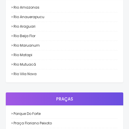
Rio Amazonas
Rio Anauerapucu
Rio Araguari
Rio Beija Flor
Rio Maruanum
Rio Matapi
Rio Mutuacá
Rio Vila Nova
PRAÇAS
Parque Do Forte
Praça Floriano Peixoto