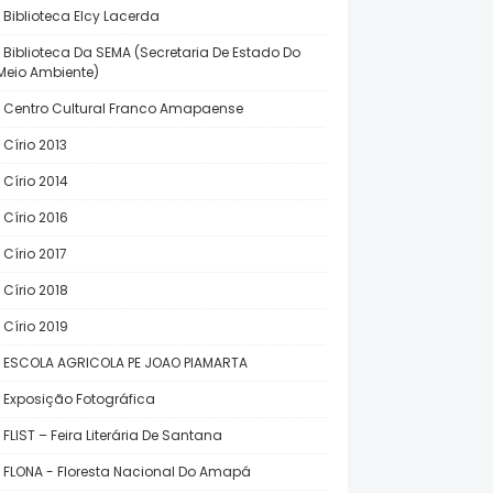
Biblioteca Elcy Lacerda
Biblioteca Da SEMA (Secretaria De Estado Do
Meio Ambiente)
Centro Cultural Franco Amapaense
Círio 2013
Círio 2014
Círio 2016
Círio 2017
Círio 2018
Círio 2019
ESCOLA AGRICOLA PE JOAO PIAMARTA
Exposição Fotográfica
FLIST – Feira Literária De Santana
FLONA - Floresta Nacional Do Amapá