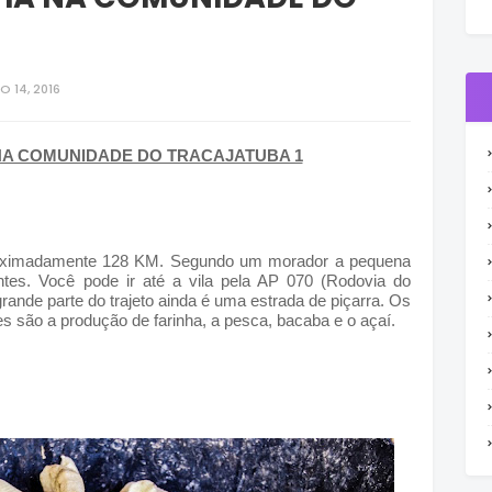
O 14, 2016
NA COMUNIDADE DO TRACAJATUBA 1
roximadamente 128 KM. Segundo um morador a pequena 
tes. 
Você pode ir até a vila pela AP 070 (Rodovia do 
grande parte do trajeto ainda é uma estrada de piçarra. Os 
s são a produção de farinha, a pesca, bacaba e o açaí. 