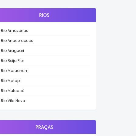
RIOS
Rio Amazonas
Rio Anauerapucu
Rio Araguari
Rio Beija Flor
Rio Maruanum
Rio Matapi
Rio Mutuacá
Rio Vila Nova
PRAÇAS