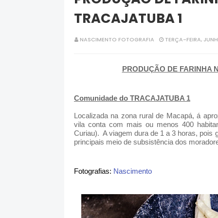
TRACAJATUBA 1
NASCIMENTO FOTOGRAFIA
TERÇA-FEIRA, JUNH
PRODUÇÃO DE FARINHA 
Comunidade do TRACAJATUBA 1
Localizada na zona rural de Macapá, á ap
vila conta com mais ou menos 400 habitan
Curiau).  A viagem dura de 1 a 3 horas, pois 
principais meio de subsistência dos moradore
Fotografias: 
Nascimento