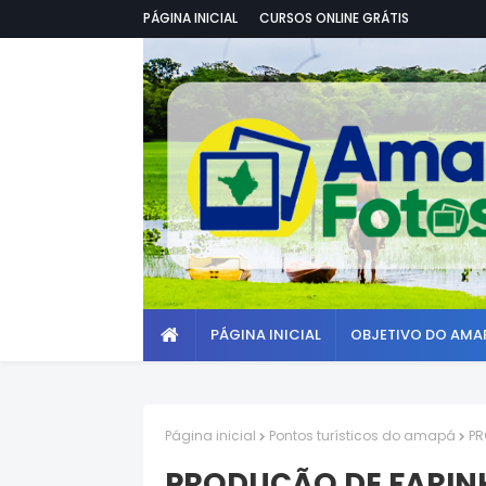
PÁGINA INICIAL
CURSOS ONLINE GRÁTIS
PÁGINA INICIAL
OBJETIVO DO AMA
Página inicial
Pontos turísticos do amapá
PR
PRODUÇÃO DE FARIN