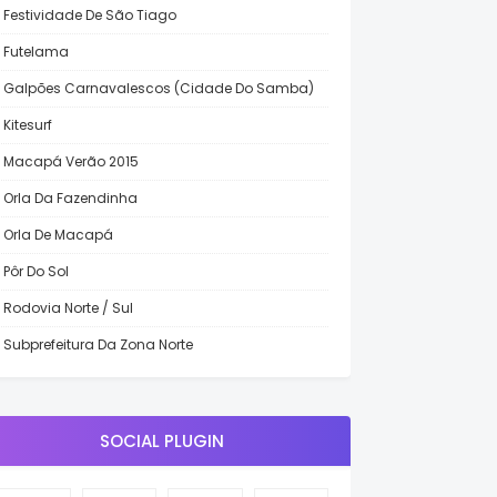
Festividade De São Tiago
Futelama
Galpões Carnavalescos (Cidade Do Samba)
Kitesurf
Macapá Verão 2015
Orla Da Fazendinha
Orla De Macapá
Pôr Do Sol
Rodovia Norte / Sul
Subprefeitura Da Zona Norte
SOCIAL PLUGIN