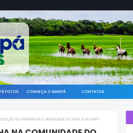
PÁ FOTOS
CONHEÇA O AMAPÁ
CONTATOS
ODUÇÃO DE FARINHA NA COMUNIDADE DO TRACAJATUBA 1
HA NA COMUNIDADE DO