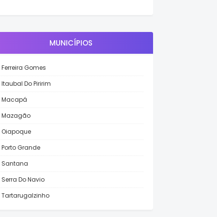
MUNICÍPIOS
Ferreira Gomes
Itaubal Do Piririm
Macapá
Mazagão
Oiapoque
Porto Grande
Santana
Serra Do Navio
Tartarugalzinho